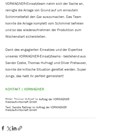
VORWAGNER-Einsatzteam nahm sich der Sache an, 
reinigte die Anlage von Grund auf um erneutem 
Schimmelbefall den Gar auszumachen. Das Team 
konnte die Anlage komplett vom Schimmel befreien 
und so das wiederaufnehmen der Produktion zum 
Wochenstart sicherstellen.
Dank des engagierten Einsatzes und der Expertise 
unseres VORWAGNER-Einsatzteams - bestehend aus 
Sandor Czeke, Thomas Hufnagl und Oliver Prehauser, 
konnte die kritische Situation gerettet werden. Super 
Jungs, das habt ihr perfekt gemeistert!
KONTAKT | VORWAGNER
Bilder: Thomas Hufnagl im Auftrag der VORWAGNER 
Kreislaufwirtschaft GmbH
Text: Sandra Rathner im Auftrag der VORWAGNER 
Kreislaufwirtschaft GmbH