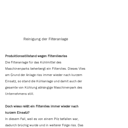
Reinigung der Filteranlage
Produktionsstillstand wegen Filtervliesriss
Die Filteranlage für das Kühlmittel des 
Maschinenparks beherbergt ein Filtervlies. Dieses Vlies 
am Grund der Anlage riss immer wieder nach kurzem 
Einsatz, so stand die Kühlanlage und damit auch der 
gesamte von Kühlung abhängige Maschinenpark des 
Unternehmens still.
Doch wieso reißt ein Filtervlies immer wieder nach 
kurzem Einsatz?
In diesem Fall, weil es von einem Pilz befallen war, 
dadurch brüchig wurde und in weiterer Folge riss. Das 