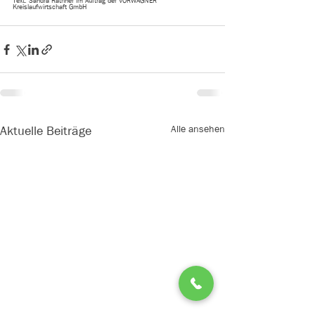
Text: Sandra Rathner im Auftrag der VORWAGNER 
Kreislaufwirtschaft GmbH
Alle ansehen
Aktuelle Beiträge