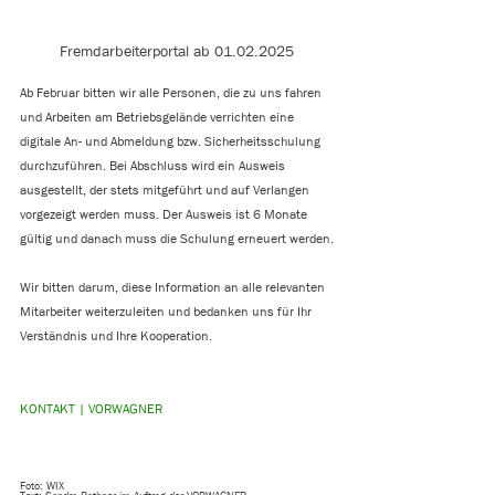
Fremdarbeiterportal ab 01.02.2025
Ab Februar bitten wir alle Personen, die zu uns fahren 
und Arbeiten am Betriebsgelände verrichten eine 
digitale An- und Abmeldung bzw. Sicherheitsschulung 
durchzuführen. Bei Abschluss wird ein Ausweis 
ausgestellt, der stets mitgeführt und auf Verlangen 
vorgezeigt werden muss. Der Ausweis ist 6 Monate 
gültig und danach muss die Schulung erneuert werden.
Wir bitten darum, diese Information an alle relevanten 
Mitarbeiter weiterzuleiten und bedanken uns für Ihr 
Verständnis und Ihre Kooperation.
KONTAKT | VORWAGNER
Foto: WIX